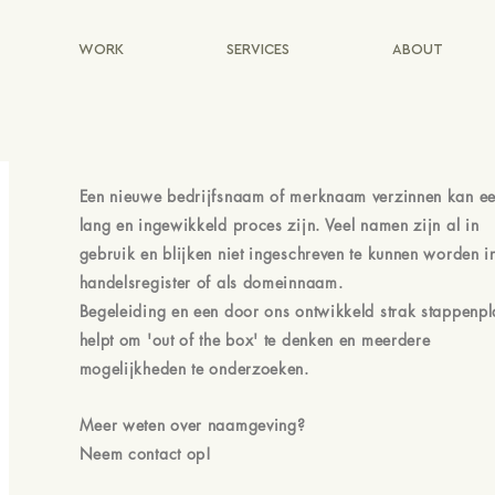
WORK
SERVICES
ABOUT
Een nieuwe bedrijfsnaam of merknaam verzinnen kan e
lang en ingewikkeld proces zijn. Veel namen zijn al in
gebruik en blijken niet ingeschreven te kunnen worden in
handelsregister of als domeinnaam.
Begeleiding en een door ons ontwikkeld strak stappenpl
helpt om 'out of the box' te denken en meerdere
mogelijkheden te onderzoeken.
Meer weten over naamgeving?
Neem contact op!